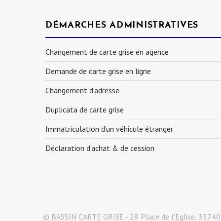
DÉMARCHES ADMINISTRATIVES
Changement de carte grise en agence
Demande de carte grise en ligne
Changement d’adresse
Duplicata de carte grise
Immatriculation d’un véhicule étranger
Déclaration d’achat & de cession
© BASSIN CARTE GRISE - 28 Place de l'Eglise, 33740