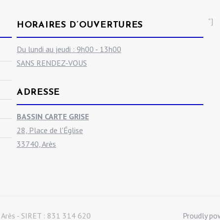
"]
HORAIRES D’OUVERTURES
Du lundi au jeudi : 9h00 - 13h00
SANS RENDEZ-VOUS
ADRESSE
BASSIN CARTE GRISE
28, Place de l'Église
33740, Arès
 Arès - SIRET : 831 314 620
Proudly po