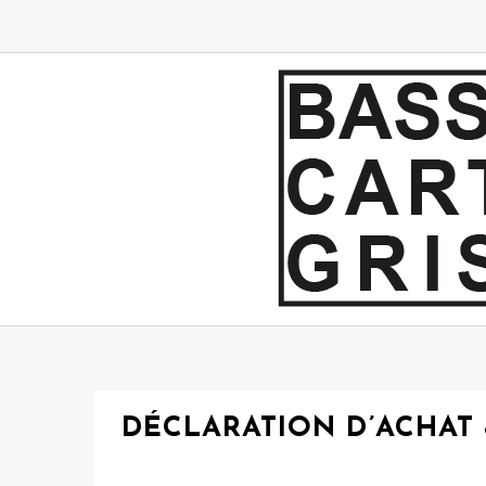
Skip
to
content
DÉCLARATION D’ACHAT 