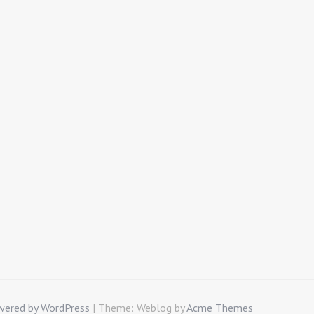
wered by WordPress
|
Theme: Weblog by
Acme Themes