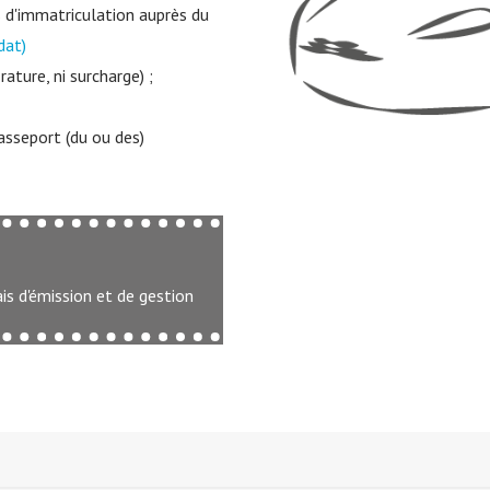
 d'immatriculation auprès du
dat)
rature, ni surcharge) ;
asseport (du ou des)
is d'émission et de gestion