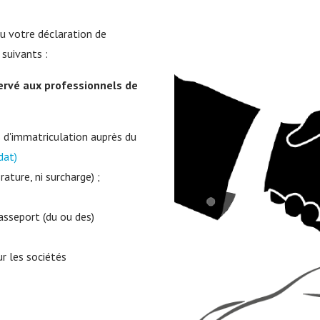
u votre déclaration de
suivants :
servé aux professionnels de
 d'immatriculation auprès du
dat)
rature, ni surcharge) ;
asseport (du ou des)
r les sociétés