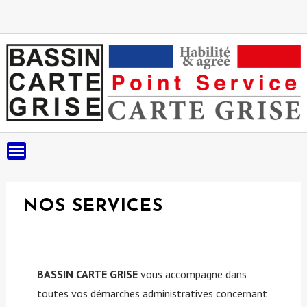
Skip
to
content
NOS SERVICES
BASSIN CARTE GRISE
vous accompagne dans
toutes vos démarches administratives concernant