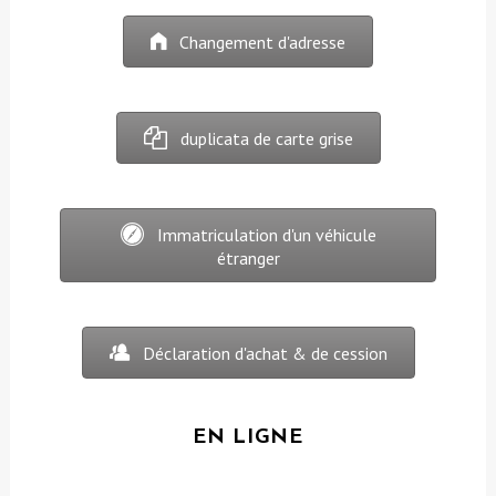
Changement d'adresse
duplicata de carte grise
Immatriculation d'un véhicule
étranger
Déclaration d'achat & de cession
EN LIGNE